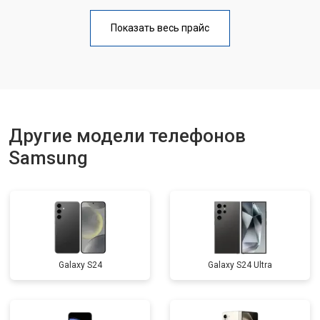
Замена аккумулятора
от 950 ₽
Заказать
Показать весь прайс
Замена кнопки включения
от 1750 ₽
Заказать
Ремонт цепи питания
от 3200 ₽
Заказать
Ремонт динамика
от 1400 ₽
Заказать
Другие модели телефонов
Samsung
Galaxy S24
Galaxy S24 Ultra