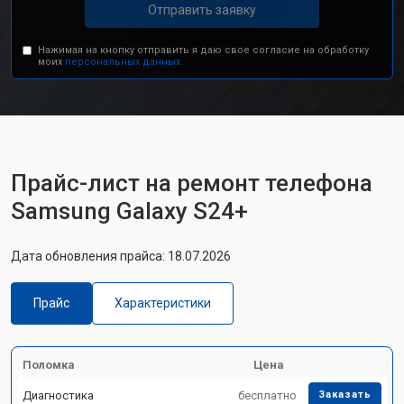
Отправить заявку
Нажимая на кнопку отправить я даю свое согласие на обработку
моих
персональных данных.
Прайс-лист на ремонт телефона
Samsung Galaxy S24+
Дата обновления прайса: 18.07.2026
Прайс
Характеристики
Поломка
Цена
Диагностика
бесплатно
Заказать