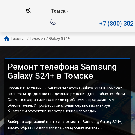
Наш сервисный центр специал
Томск
▼
+7 (800) 302
Главная
/
Телефон
/
Galaxy S24+
Ремонт телефона Samsung
Galaxy S24+ в Томске
Нужен качественный ремонт телефона Galaxy S24+ в Томске?
Эксперты предлагают надежные решения для любых проблем.
Сломался экран или возникли проблемы с программным
обеспечением? Профессиональный сервис гарантирует
быстрое и эффективное устранение неполадок.
Выбирая сервисный центр для ремонта Samsung Galaxy S24+,
важно обратить внимание на следующие аспекты: