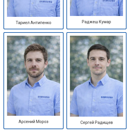
Раджеш Кумар
Тариел Антипенко
Арсений Мороз
Сергей Радищев