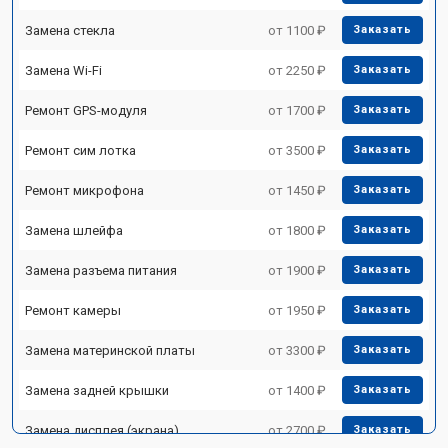
Замена стекла
от 1100 ₽
Заказать
Замена Wi-Fi
от 2250 ₽
Заказать
Ремонт GPS-модуля
от 1700 ₽
Заказать
Ремонт сим лотка
от 3500 ₽
Заказать
Ремонт микрофона
от 1450 ₽
Заказать
Замена шлейфа
от 1800 ₽
Заказать
Замена разъема питания
от 1900 ₽
Заказать
Ремонт камеры
от 1950 ₽
Заказать
Замена материнской платы
от 3300 ₽
Заказать
Замена задней крышки
от 1400 ₽
Заказать
Замена дисплея (экрана)
от 2700 ₽
Заказать