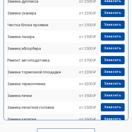
Замена дуплекса
от 2500 ₽
Заказать
Замена сканера
от 2200 ₽
Заказать
Чистка блока проявки
от 2500 ₽
Заказать
Замена лазера
от 2500 ₽
Заказать
Замена абсорбера
от 2500 ₽
Заказать
Ремонт автоподатчика
от 3700 ₽
Заказать
Замена тормозной площадки
от 2200 ₽
Заказать
Замена термопленки
от 3200 ₽
Заказать
Замена печки
от 3500 ₽
Заказать
Замена печатной головки
от 2500 ₽
Заказать
Замена каретки
от 2600 ₽
Заказать
Замена Wi-Fi
от 1800 ₽
Заказать