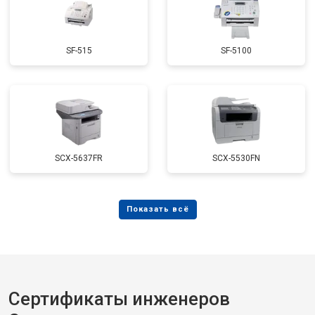
SF-515
SF-5100
SCX-5637FR
SCX-5530FN
Сертификаты инженеров