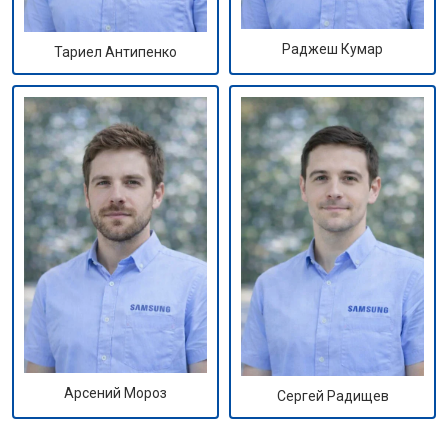
Раджеш Кумар
Тариел Антипенко
Арсений Мороз
Сергей Радищев