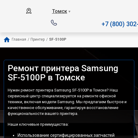
Наш сервисный центр специал
Томск
▼
+7 (800) 302
Главная
/
Принтер
/
SF-5100P
Ремонт принтера Samsung
SF-5100P в Томске
Нужен ремонт принтера Samsung SF-5100P в Томске? Наш
сервисный центр специализируется на ремонте офисной
техники, включая модели Samsung. Мы предлагаем быстрое и
качественное обслуживание, гарантируя восстановление
функциональности вашего принтера.
Наши ключевые преимущества:
Использование сертифицированных запчастей