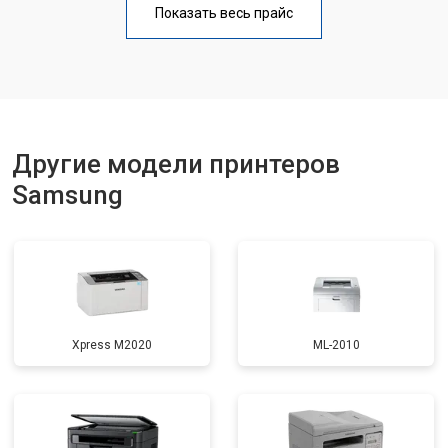
Показать весь прайс
Замена блока питания
от 2300 ₽
Заказать
Замена вала
от 2600 ₽
Заказать
Другие модели принтеров
Samsung
Xpress M2020
ML-2010